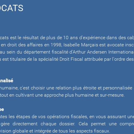
OCATS
ats est le résultat de plus de 10 ans d'expérience dans des cab
 en droit des affaires en 1998, Isabelle Marçais est avocate inscr
au sein du département fiscalité d'Arthur Andersen Internationa
est titulaire de la spécialité Droit Fiscal attribuée par l'ordre 
nnalisé
humaine, c'est choisir une relation plus étroite et personnalis
out en cultivant une approche plus humaine et sur-mesure.​​​​​​​
pe
es les étapes de vos opérations fiscales, en vous assurant une
gère directement chaque dossier. Cela permet une compréh
ision globale et intégrée de tous les aspects fiscaux.