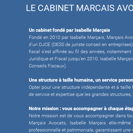
LE CABINET MARCAIS AV
Un cabinet fondé par Isabelle Marçais
Fondé en 2010 par Isabelle Marçais, Marçais Avoc
d'un DJCE (DESS de juriste conseil en entreprises)
fiscal s'est affinée au fil des années, notamment 
Juridique et Fiscal jusqu'en 2010. Isabelle Marçais 
Conseils Fiscaux).
Une structure à taille humaine, un service perso
Opter pour une structure indépendante et à taille 
de service et expertise que les grandes structures, t
Notre mission : vous accompagner à chaque éta
Notre mission est de vous accompagner dans tout
Marçais Avocats, Isabelle Marçais elle-même 
professionnelle et patrimoniale, garantissant une v