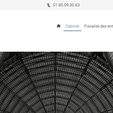
01.85.09.30.63
Cabinet
Fiscalité des en