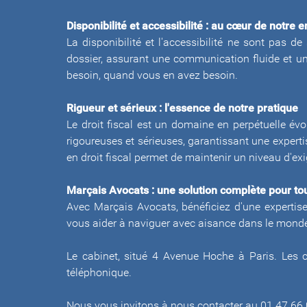
Disponibilité et accessibilité : au cœur de notre
La disponibilité et l'accessibilité ne sont pas
dossier, assurant une communication fluide et un
besoin, quand vous en avez besoin.
Rigueur et sérieux : l'essence de notre pratique
Le droit fiscal est un domaine en perpétuelle évo
rigoureuses et sérieuses, garantissant une experti
en droit fiscal permet de maintenir un niveau d'ex
Marçais Avocats : une solution complète pour to
Avec Marçais Avocats, bénéficiez d'une expertise
vous aider à naviguer avec aisance dans le monde 
Le cabinet, situé 4 Avenue Hoche à Paris. Les 
téléphonique.
Nous vous invitons à nous contacter au 01.47.66.