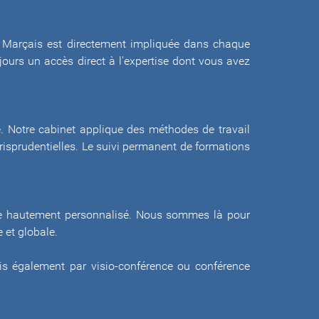
le Marçais est directement impliquée dans chaque
ours un accès direct à l'expertise dont vous avez
le. Notre cabinet applique des méthodes de travail
urisprudentielles. Le suivi permanent de formations
rvice hautement personnalisé. Nous sommes là pour
 et globale.
is également par visio-conférence ou conférence