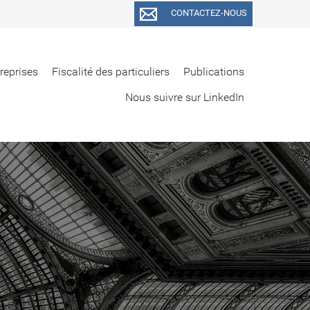
CONTACTEZ-NOUS
treprises
Fiscalité des particuliers
Publications
Nous suivre sur LinkedIn