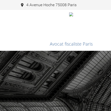
4 Avenue Hoche 75008 Paris
Avocat fiscaliste Paris