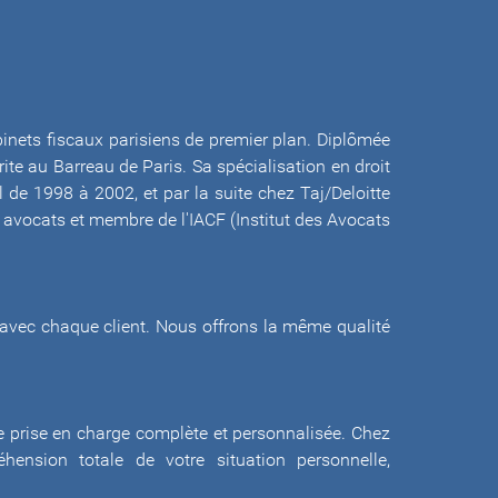
inets fiscaux parisiens de premier plan. Diplômée
ite au Barreau de Paris. Sa spécialisation en droit
l de 1998 à 2002, et par la suite chez Taj/Deloitte
des avocats et membre de l'IACF (Institut des Avocats
ée avec chaque client. Nous offrons la même qualité
 prise en charge complète et personnalisée. Chez
ension totale de votre situation personnelle,