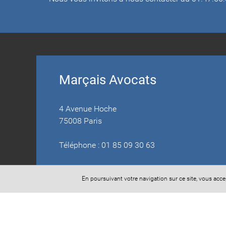
Marçais Avocats
4 Avenue Hoche
75008 Paris
Téléphone : 01 85 09 30 63
En poursuivant votre navigation sur ce site, vous acc