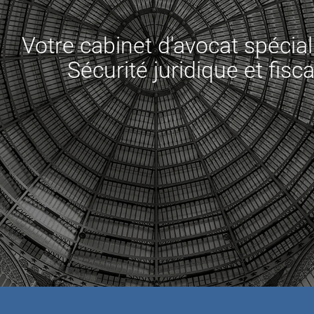
Votre cabinet d'avocat spéciali
Sécurité juridique et fisca