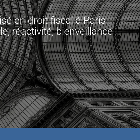
sé en droit fiscal à Paris :
le, réactivité, bienveillance