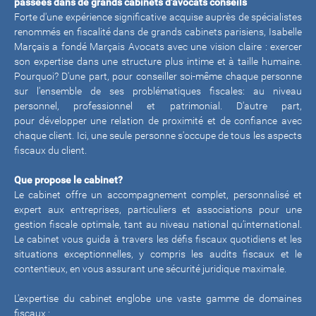
passées dans de grands cabinets d'avocats conseils
Forte d'une expérience significative acquise auprès de spécialistes
renommés en fiscalité dans de grands cabinets parisiens, Isabelle
Marçais a fondé Marçais Avocats avec une vision claire : exercer
son expertise dans une structure plus intime et à taille humaine.
Pourquoi? D'une part, pour conseiller soi-même chaque personne
sur l'ensemble de ses problématiques fiscales: au niveau
personnel, professionnel et patrimonial. D'autre part,
pour développer une relation de proximité et de confiance avec
chaque client. Ici, une seule personne s'occupe de tous les aspects
fiscaux du client.
Que propose le cabinet?
Le cabinet offre un accompagnement complet, personnalisé et
expert aux entreprises, particuliers et associations pour une
gestion fiscale optimale, tant au niveau national qu’international.
Le cabinet vous guida à travers les défis fiscaux quotidiens et les
situations exceptionnelles, y compris les audits fiscaux et le
contentieux, en vous assurant une sécurité juridique maximale.
L'expertise du cabinet englobe une vaste gamme de domaines
fiscaux :