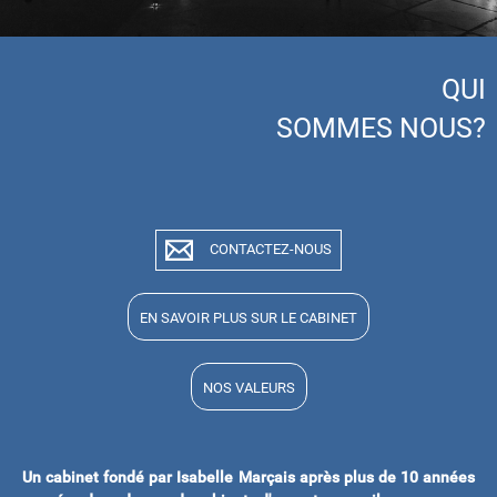
QUI
SOMMES NOUS?
CONTACTEZ-NOUS
EN SAVOIR PLUS SUR LE CABINET
NOS VALEURS
Un cabinet fondé par Isabelle Marçais après plus de 10 années