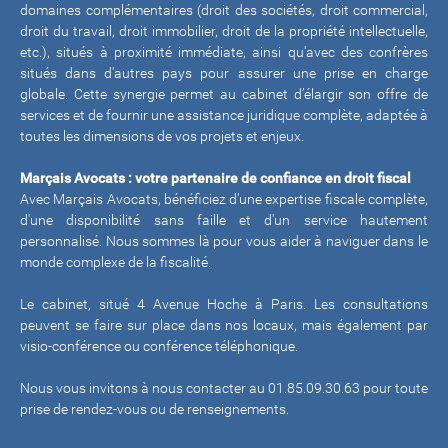
domaines complémentaires (droit des sociétés, droit commercial,
droit du travail, droit immobilier, droit de la propriété intellectuelle,
etc.), situés à proximité immédiate, ainsi qu'avec des confrères
situés dans d'autres pays pour assurer une prise en charge
globale. Cette synergie permet au cabinet d’élargir son offre de
services et de fournir une assistance juridique complète, adaptée à
toutes les dimensions de vos projets et enjeux.
Marçais Avocats : votre partenaire de confiance en droit fiscal
Avec Marçais Avocats, bénéficiez d'une expertise fiscale complète,
d'une disponibilité sans faille et d'un service hautement
personnalisé. Nous sommes là pour vous aider à naviguer dans le
monde complexe de la fiscalité.
Le cabinet, situé 4 Avenue Hoche à Paris. Les consultations
peuvent se faire sur place dans nos locaux, mais également par
visio-conférence ou conférence téléphonique.
Nous vous invitons à nous contacter au 01.85.09.30.63 pour toute
prise de rendez-vous ou de renseignements.