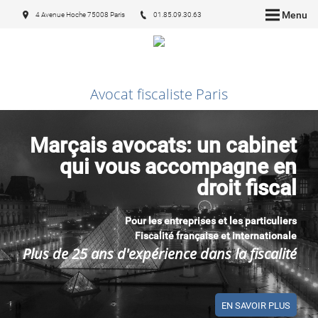
Menu
4 Avenue Hoche 75008 Paris
01.85.09.30.63
Avocat fiscaliste Paris
Marçais avocats: un cabinet
qui vous accompagne en
droit fiscal
Pour les entreprises et les particuliers
​​​​​​​Fiscalité française et internationale
Plus de 25 ans d'expérience dans la fiscalité
EN SAVOIR PLUS