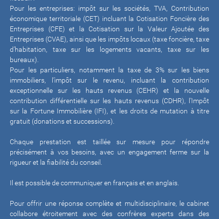
Pour les entreprises: impôt sur les sociétés, TVA, Contribution
économique territoriale (CET) incluant la Cotisation Foncière des
Entreprises (CFE) et la Cotisation sur la Valeur Ajoutée des
Entreprises (CVAE), ainsi que les impôts locaux (taxe foncière, taxe
d’habitation, taxe sur les logements vacants, taxe sur les
bureaux).
Pour les particuliers, notamment la taxe de 3% sur les biens
immobiliers, l’impôt sur le revenu, incluant la contribution
exceptionnelle sur les hauts revenus (CEHR) et la nouvelle
contribution différentielle sur les hauts revenus (CDHR), l’Impôt
sur la Fortune Immobilière (IFI), et les droits de mutation à titre
gratuit (donations et successions).
Chaque prestation est taillée sur mesure pour répondre
précisément à vos besoins, avec un engagement ferme sur la
rigueur et la fiabilité du conseil.
Il est possible de communiquer en français et en anglais.
​​​​​​​Pour offrir une réponse complète et multidisciplinaire, le cabinet
collabore étroitement avec des confrères experts dans des