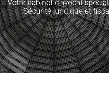
Votre cabinet d'avocat spéciali
Sécurité juridique et fisca