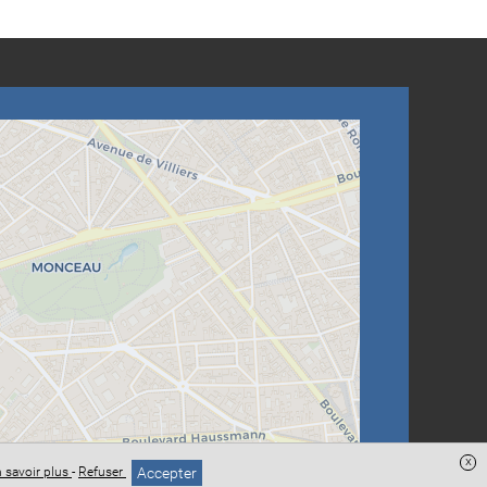
x
Accepter
 savoir plus
-
Refuser