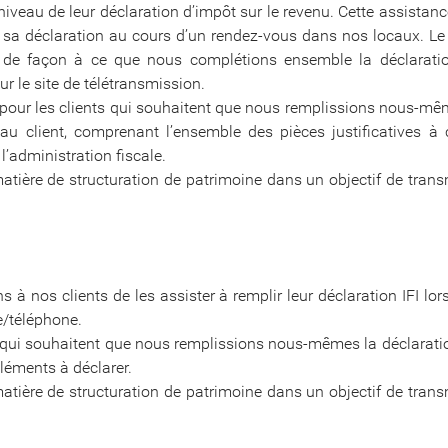
veau de leur déclaration d’impôt sur le revenu. Cette assistanc
r sa déclaration au cours d’un rendez-vous dans nos locaux. Le 
, de façon à ce que nous complétions ensemble la déclaration 
r le site de télétransmission.
 pour les clients qui souhaitent que nous remplissions nous-mêm
s au client, comprenant l’ensemble des pièces justificatives
l’administration fiscale.
matière de structuration de patrimoine dans un objectif de tran
à nos clients de les assister à remplir leur déclaration IFI l
e/téléphone.
 qui souhaitent que nous remplissions nous-mêmes la déclaration
éléments à déclarer.
matière de structuration de patrimoine dans un objectif de tran