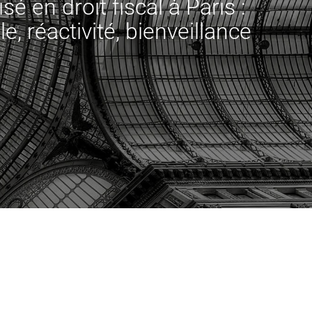
sé en droit fiscal à Paris :
le, réactivité, bienveillance