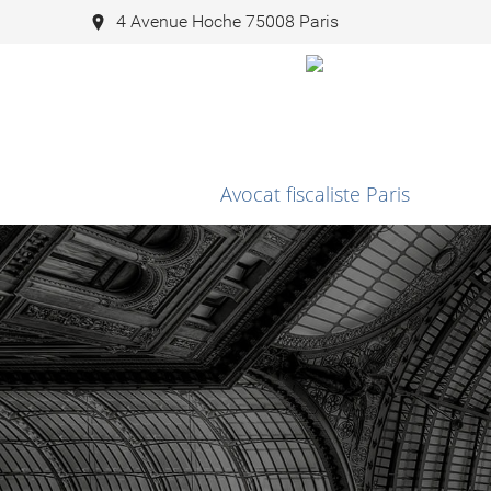
4 Avenue Hoche 75008 Paris
Avocat fiscaliste Paris