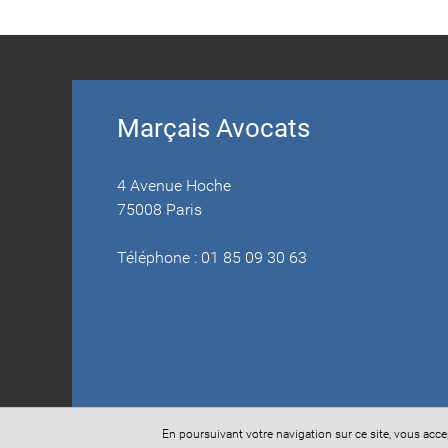
Marçais Avocats
4 Avenue Hoche
75008 Paris
Téléphone : 01 85 09 30 63
En poursuivant votre navigation sur ce site, vous acc