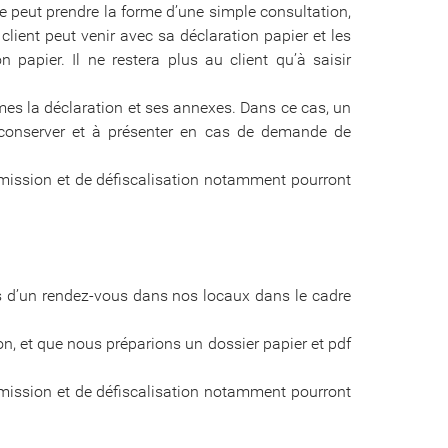
e peut prendre la forme d’une simple consultation,
client peut venir avec sa déclaration papier et les
papier. Il ne restera plus au client qu’à saisir
es la déclaration et ses annexes. Dans ce cas, un
 à conserver et à présenter en cas de demande de
smission et de défiscalisation notamment pourront
ors d’un rendez-vous dans nos locaux dans le cadre
, et que nous préparions un dossier papier et pdf
smission et de défiscalisation notamment pourront