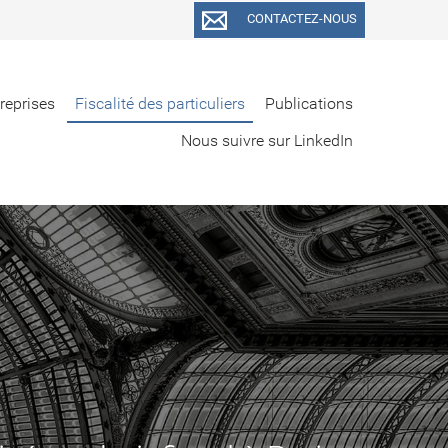
CONTACTEZ-NOUS
treprises
Fiscalité des particuliers
Publications
Nous suivre sur LinkedIn