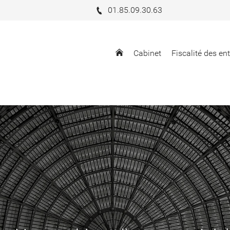
01.85.09.30.63
Cabinet
Fiscalité des en